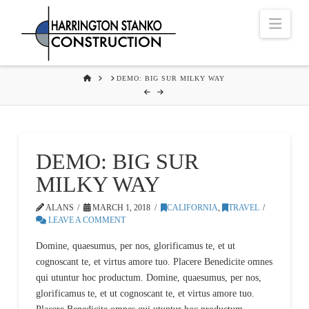
Navi
HOME
DEMO: BIG SUR MILKY WAY
DEMO: BIG SUR
MILKY WAY
ALANS
MARCH 1, 2018
CALIFORNIA
,
TRAVEL
LEAVE A COMMENT
Domine, quaesumus, per nos, glorificamus te, et ut
cognoscant te, et virtus amore tuo. Placere Benedicite omnes
qui utuntur hoc productum. Domine, quaesumus, per nos,
glorificamus te, et ut cognoscant te, et virtus amore tuo.